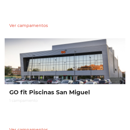
Ver campamentos
GO fit Piscinas San Miguel
1 campamento
Ver campamentos