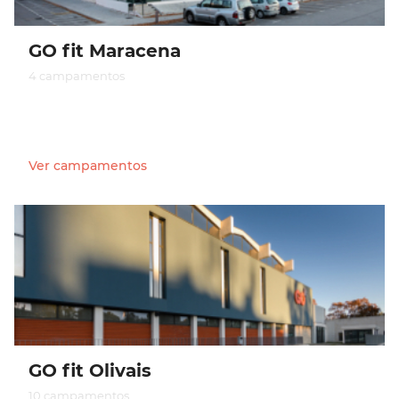
GO fit Maracena
4 campamentos
Ver campamentos
GO fit Olivais
10 campamentos