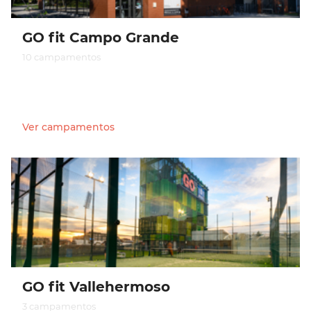
GO fit Campo Grande
10 campamentos
Ver campamentos
GO fit Vallehermoso
3 campamentos