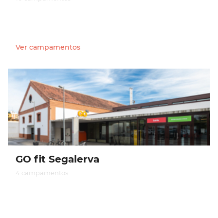
Ver campamentos
GO fit Segalerva
4 campamentos