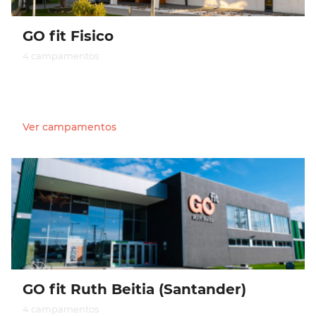
GO fit Fisico
4 campamentos
Ver campamentos
GO fit Ruth Beitia (Santander)
4 campamentos