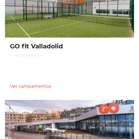
GO fit Valladolid
4 campamentos
Ver campamentos