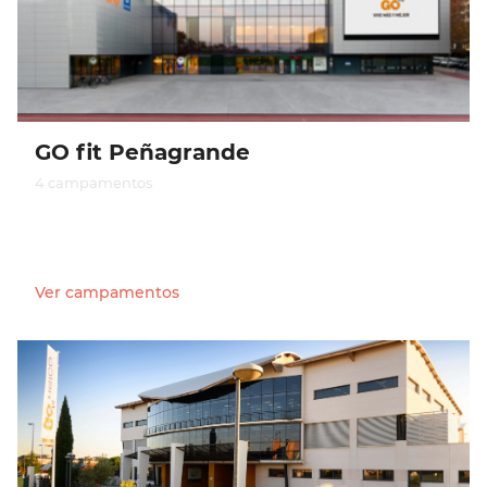
GO fit Peñagrande
4 campamentos
Ver campamentos