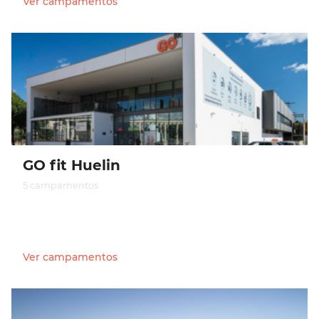
Ver campamentos
GO fit Huelin
5 campamentos
Ver campamentos