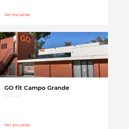
Ver escuelas
GO fit Campo Grande
1 escuela
Ver escuelas