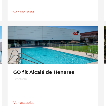
Ver escuelas
GO fit Alcalá de Henares
1 escuela
Ver escuelas