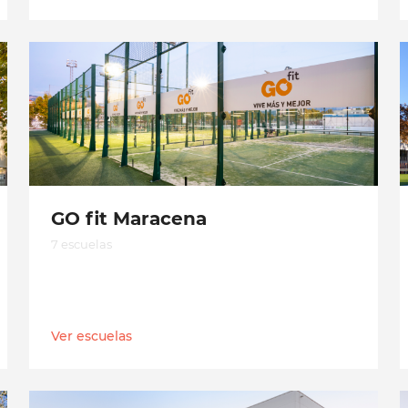
GO fit Maracena
7 escuelas
Ver escuelas