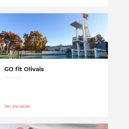
GO fit Olivais
1 escuela
Ver escuelas