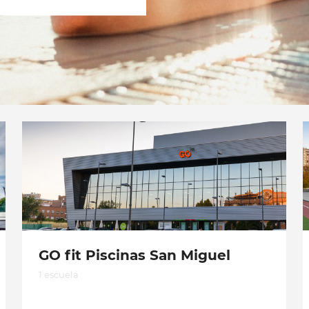
GO fit Piscinas San Miguel
1 escuela