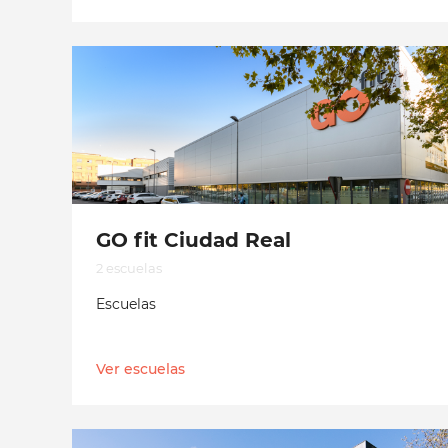
GO fit Ciudad Real
2 escuelas
Escuelas
Ver escuelas