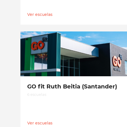
Ver escuelas
GO fit Ruth Beitia (Santander)
6 escuelas
Ver escuelas