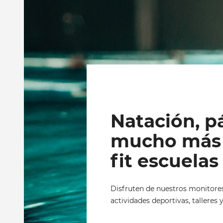
Natación, pá
mucho más 
fit escuelas
Disfruten de nuestros monitores
actividades deportivas, talleres y