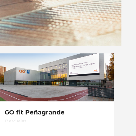
GO fit Peñagrande
13 escuelas